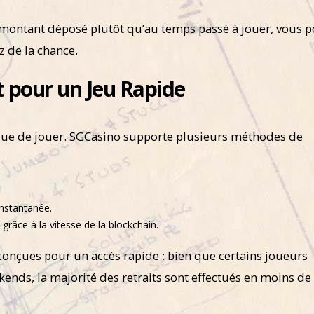
u montant déposé plutôt qu’au temps passé à jouer, vous 
z de la chance.
t pour un Jeu Rapide
 que de jouer. SGCasino supporte plusieurs méthodes de
instantanée.
râce à la vitesse de la blockchain.
conçues pour un accès rapide : bien que certains joueurs
kends, la majorité des retraits sont effectués en moins de