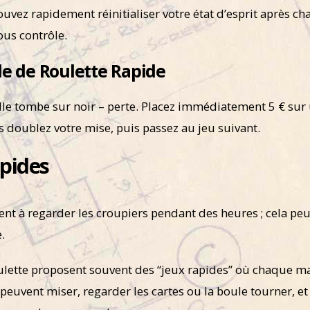
vez rapidement réinitialiser votre état d’esprit après c
ous contrôle.
le de Roulette Rapide
le tombe sur noir – perte. Placez immédiatement 5 € sur
us doublez votre mise, puis passez au jeu suivant.
apides
ent à regarder les croupiers pendant des heures ; cela peu
.
ulette proposent souvent des “jeux rapides” où chaque m
euvent miser, regarder les cartes ou la boule tourner, et