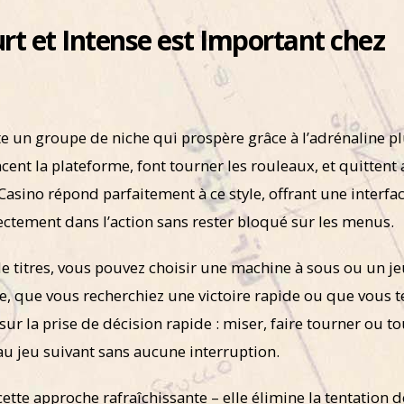
urt et Intense est Important chez
e un groupe de niche qui prospère grâce à l’adrénaline pl
ent la plateforme, font tourner les rouleaux, et quittent 
Casino répond parfaitement à ce style, offrant une interfa
ectement dans l’action sans rester bloqué sur les menus.
e titres, vous pouvez choisir une machine à sous ou un j
ée, que vous recherchiez une victoire rapide ou que vous t
ur la prise de décision rapide : miser, faire tourner ou t
r au jeu suivant sans aucune interruption.
te approche rafraîchissante – elle élimine la tentation d