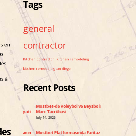
Tags
general
contractor
rs en
es
Kitchen Contractor
kitchen remodeling
des.
kitchen remodeling san diego
es à
Recent Posts
siv
Mostbet-də Voleybol və Beysbola Sadə
Pinco Kazinosund
yaziyyati
Mərc Təcrübəsi
Cekpotlarin Kombi
July 14, 2026
July 24, 2026
des
ormasının
Mostbet Platformasında Fantaziya
Aviator casino g