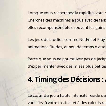
dumanlı küçələrində ilk addımlar –
təcrübəsiz kəşfiyyatçı üçün bələdçi
July 19, 2026
Lorsque vous recherchez la rapidité, vous 
Cherchez des machines à sous avec de faib
Pin Up Platformasının Oynaq İcmalı 
Qeydiyyatdan İlk Depozitə Qədər
elles récompensent plus souvent les gains
Sərgüzəşt
July 16, 2026
Les jeux de studios comme NetEnt et Play’
animations fluides, et peu de temps d’atte
Parce que vous ne poursuivez pas de jack
d’expérimenter avec des mises plus petites
4. Timing des Décisions :
Le cœur du jeu à haute intensité réside da
vous fiez à votre instinct et à des calculs r