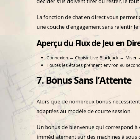
décider s’ils doivent tirer ou rester, le to
La fonction de chat en direct vous perme
une couche d’engagement sans ralentir le
Aperçu du Flux de Jeu en Dir
Connexion → Choisir Live Blackjack → Miser → 
Toutes les étapes prennent environ 90 seconde
7. Bonus Sans l’Attente
Alors que de nombreux bonus nécessitent 
adaptées au modèle de courte session.
Un bonus de bienvenue qui correspond à vo
immédiatement sur des machines à sous q