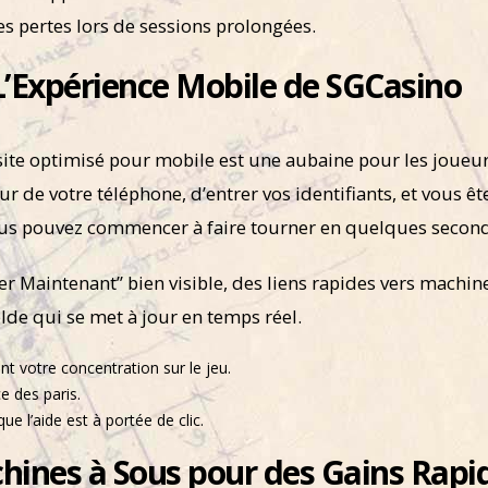
es pertes lors de sessions prolongées.
 L’Expérience Mobile de SGCasino
 site optimisé pour mobile est une aubaine pour les joueu
eur de votre téléphone, d’entrer vos identifiants, et vous êt
, vous pouvez commencer à faire tourner en quelques secon
er Maintenant” bien visible, des liens rapides vers machin
olde qui se met à jour en temps réel.
 votre concentration sur le jeu.
Mostbet-də Voleybol və Beysbola Sadə
Pinco Kazinosunda Proqres
ce des paris.
Mərc Təcrübəsi
Cekpotlarin Kombinasiya Ri
ue l’aide est à portée de clic.
July 14, 2026
July 24, 2026
chines à Sous pour des Gains Rapi
Mostbet Platformasında Fantaziya
Aviator casino game platf