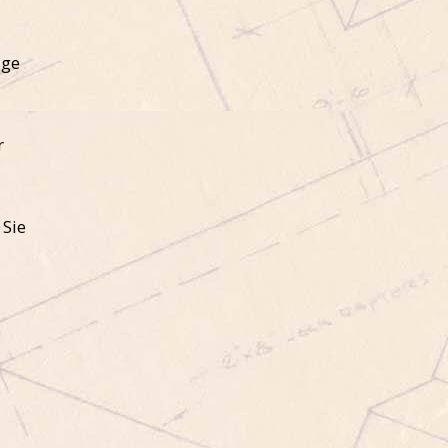
ige
r
 Sie