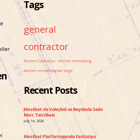
Tags
te
general
contractor
ller
Kitchen Contractor
kitchen remodeling
kitchen remodeling san diego
en
Recent Posts
siv
Mostbet-də Voleybol və Beysbola Sadə
Pinco Kazinosund
yaziyyati
Mərc Təcrübəsi
Cekpotlarin Kombi
July 14, 2026
July 24, 2026
ei
ormasının
Mostbet Platformasında Fantaziya
Aviator casino g