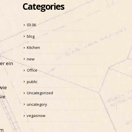
Categories
03.06
blog
Kitchen
new
er ein
Office
public
wie
Uncategorized
Sie
uncategory
vegasnow
um