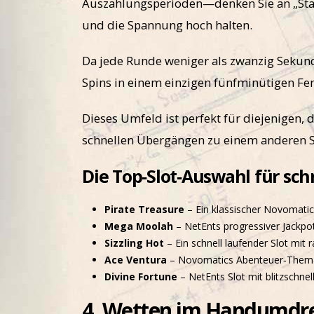
Auszahlungsperioden—denken Sie an „Starb
und die Spannung hoch halten.
Da jede Runde weniger als zwanzig Sekun
Spins in einem einzigen fünfminütigen Fe
Dieses Umfeld ist perfekt für diejenigen,
schnellen Übergängen zu einem anderen S
Die Top‑Slot‑Auswahl für sc
Pirate Treasure
– Ein klassischer Novomatic
Mega Moolah
– NetEnts progressiver Jackpo
Sizzling Hot
– Ein schnell laufender Slot mit
Ace Ventura
– Novomatics Abenteuer‑Thema 
Divine Fortune
– NetEnts Slot mit blitzschnel
4. Wetten im Handumdreh