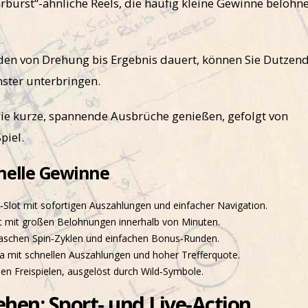
urst“-ähnliche Reels, die häufig kleine Gewinne belohn
den von Drehung bis Ergebnis dauert, können Sie Dutzen
nster unterbringen.
 die kurze, spannende Ausbrüche genießen, gefolgt von
piel.
hnelle Gewinne
‑Slot mit sofortigen Auszahlungen und einfacher Navigation.
t mit großen Belohnungen innerhalb von Minuten.
 raschen Spin‑Zyklen und einfachen Bonus‑Runden.
mit schnellen Auszahlungen und hoher Trefferquote.
len Freispielen, ausgelöst durch Wild‑Symbole.
en: Sport‑ und Live‑Action