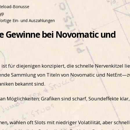
 Reload‑Bonusse
typ
fortige Ein- und Auszahlungen
elle Gewinne bei Novomatic und
st für diejenigen konzipiert, die schnelle Nervenkitzel li
ckende Sammlung von Titeln von Novomatic und NetEnt—z
aniken bekannt sind.
 an Möglichkeiten; Grafiken sind scharf, Soundeffekte klar
.
en, wählen oft Slots mit niedriger Volatilität, aber schnel