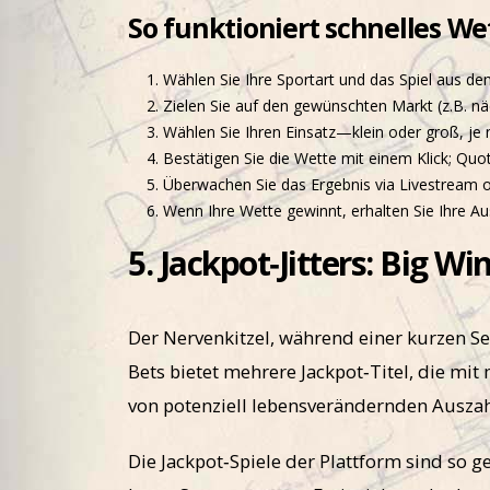
So funktioniert schnelles Wet
Wählen Sie Ihre Sportart und das Spiel aus d
Zielen Sie auf den gewünschten Markt (z.B. nä
Wählen Sie Ihren Einsatz—klein oder groß, je 
Bestätigen Sie die Wette mit einem Klick; Quot
Überwachen Sie das Ergebnis via Livestream 
Wenn Ihre Wette gewinnt, erhalten Sie Ihre 
5. Jackpot‑Jitters: Big Wi
Der Nervenkitzel, während einer kurzen Ses
Bets bietet mehrere Jackpot‑Titel, die m
von potenziell lebensverändernden Ausza
Die Jackpot‑Spiele der Plattform sind so ge