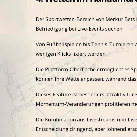
Der Sportwetten‑Bereich von Merkur Bets bi
Befriedigung bei Live‑Events suchen.
Von Fußballspielen bis Tennis‑Turnieren w
wenigen Klicks fixiert werden.
Die Plattform‑Oberfläche ermöglicht es Spi
können Ihre Wette anpassen, während das 
Dieses Feature ist besonders attraktiv für 
Momentum‑Veränderungen profitieren m
Die Kombination aus Livestreams und Liv
Entscheidung dringend, aber lohnend ersc