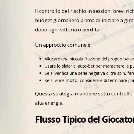
Il controllo del rischio in sessioni brevi r
budget giornaliero prima di iniziare a gira
dopo ogni vittoria o perdita.
Un approccio comune è:
Allocare una piccola frazione del proprio bank
Usare lo slider di auto‑bet per mantenere le p
Se si verifica una serie negativa di tre spin, f
Se si vince molto, considerare di terminare prim
Questa strategia mantiene sotto controllo
alta energia.
Flusso Tipico del Giocato