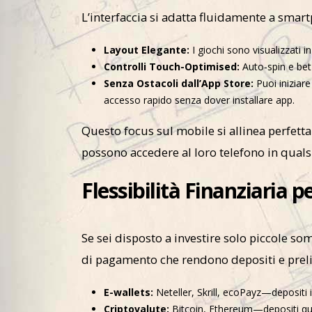
L’interfaccia si adatta fluidamente a smart
Layout Elegante:
I giochi sono visualizzati in
Controlli Touch-Optimised:
Auto‑spin e bet 
Senza Ostacoli dall’App Store:
Puoi iniziar
accesso rapido senza dover installare app.
Questo focus sul mobile si allinea perfetta
possono accedere al loro telefono in qual
Flessibilità Finanziaria pe
Se sei disposto a investire solo piccole 
di pagamento che rendono depositi e preli
E-wallets:
Neteller, Skrill, ecoPayz—depositi i
Criptovalute:
Bitcoin, Ethereum—depositi quas