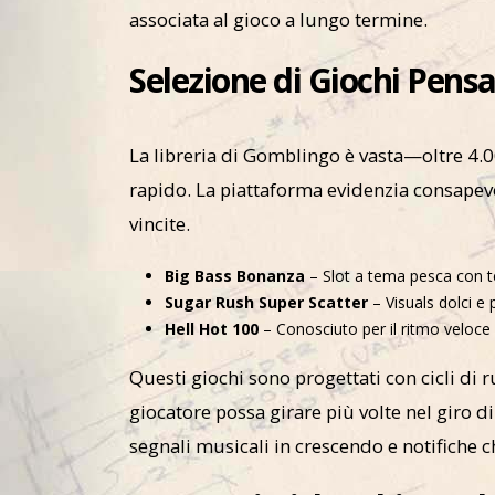
dumanlı küçələrində ilk addımlar –
associata al gioco a lungo termine.
təcrübəsiz kəşfiyyatçı üçün bələdçi
July 19, 2026
Selezione di Giochi Pens
Pin Up Platformasının Oynaq İcmalı 
Qeydiyyatdan İlk Depozitə Qədər
Sərgüzəşt
La libreria di Gomblingo è vasta—oltre 4.00
July 16, 2026
rapido. La piattaforma evidenzia consapevo
vincite.
Big Bass Bonanza
– Slot a tema pesca con tem
Sugar Rush Super Scatter
– Visuals dolci e
Hell Hot 100
– Conosciuto per il ritmo veloce
Questi giochi sono progettati con cicli di r
giocatore possa girare più volte nel giro d
segnali musicali in crescendo e notifiche ch