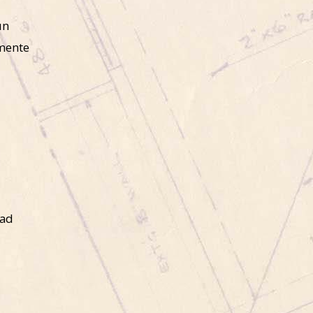
un
lmente
 ad