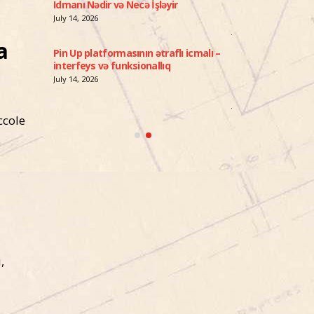
ımlar –
Idmanı Nədir və Necə İşləyir
dumanlı küçələrin
 bələdçi
təcrübəsiz kəşfiyy
July 14, 2026
July 19, 2026
a
Pin Up platformasının ətraflı icmalı –
q İcmalı –
interfeys və funksionallıq
Pin Up Platformas
 Qədər
Qeydiyyatdan İlk
July 14, 2026
Sərgüzəşt
July 16, 2026
ccole
,