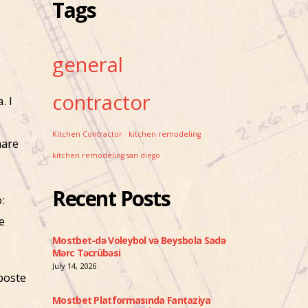
Tags
general
contractor
. I
Kitchen Contractor
kitchen remodeling
nare
kitchen remodeling san diego
Recent Posts
:
e
siv
Mostbet-də Voleybol və Beysbola Sadə
Pinco Kazinosund
yaziyyati
Mərc Təcrübəsi
Cekpotlarin Kombi
July 14, 2026
July 24, 2026
poste
ormasının
Mostbet Platformasında Fantaziya
Aviator casino g