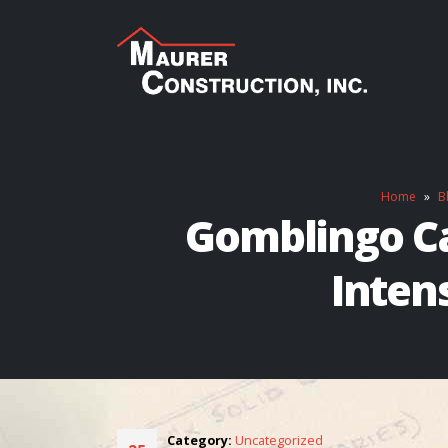
Home
»
B
Gomblingo Cas
Inten
Uncategorized