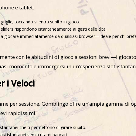
phone e tablet:
 griglie; toccando si entra subito in gioco.
sliders rispondono istantaneamente ai gesti delle dita.
e a giocare immediatamente da qualsiasi browser—ideale per chi prefe
mente con le abitudini di gioco a sessioni brevi—i giocato
siasi momento e immergersi in un’esperienza slot istantan
r i Veloci
somme per sessione, Gomblingo offre un’ampia gamma di o
evi rapidissimi.
stantanei che ti permettono di girare subito.
i istantanei senza ritardi bancari.