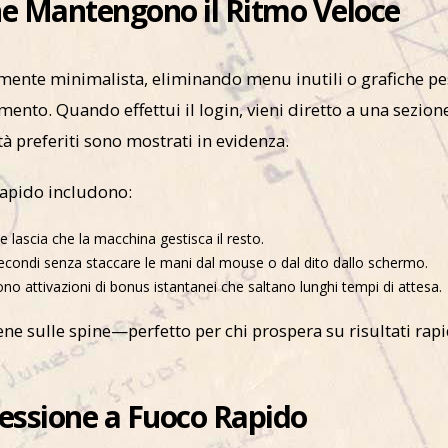
he Mantengono il Ritmo Veloce
amente minimalista, eliminando menu inutili o grafiche pe
mento. Quando effettui il login, vieni diretto a una sezion
ità preferiti sono mostrati in evidenza.
 rapido includono:
 lascia che la macchina gestisca il resto.
secondi senza staccare le mani dal mouse o dal dito dallo schermo.
ono attivazioni di bonus istantanei che saltano lunghi tempi di attesa.
tiene sulle spine—perfetto per chi prospera su risultati rapi
 Sessione a Fuoco Rapido