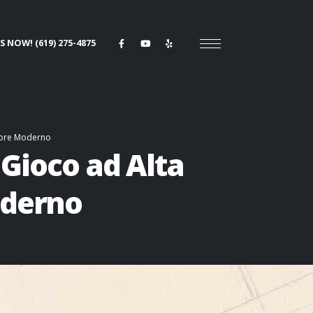
US NOW!
(619) 275-4875
atore Moderno
 Gioco ad Alta
oderno