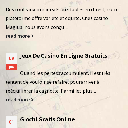
Des rouleaux immersifs aux tables en direct, notre
plateforme offre variété et équité. Chez casino
Magius, nous avons conçu...
read more
Jeux De Casino En Ligne Gratuits
09
Jun
Quand les pertess’accumulent, il est très
tentant de vouloir se refaire, pourarriver à
rééquilibrer la cagnotte. Parmi les plus...
read more
Giochi Gratis Online
01