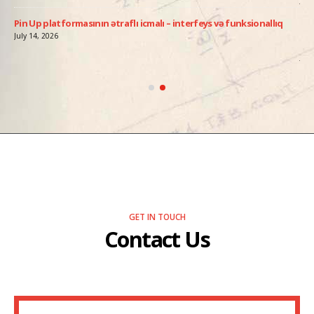
July
Pin Up platformasının ətraflı icmalı – interfeys və funksionallıq
ə
Pin
July 14, 2026
Qə
July
GET IN TOUCH
Contact Us