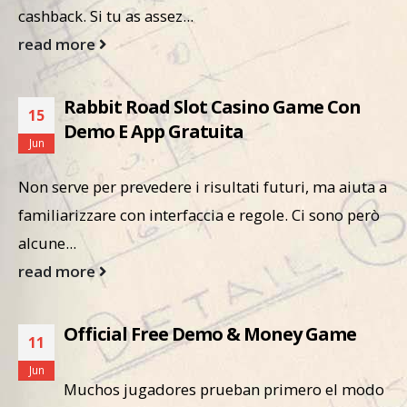
cashback. Si tu as assez...
read more
Rabbit Road Slot Casino Game Con
15
Demo E App Gratuita
Jun
Non serve per prevedere i risultati futuri, ma aiuta a
familiarizzare con interfaccia e regole. Ci sono però
alcune...
read more
Official Free Demo & Money Game
11
Jun
Muchos jugadores prueban primero el modo