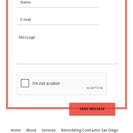
Home
About
Services
Remodeling Contractor San Diego