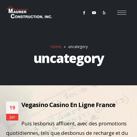
Home
»
uncategory
uncategory
Vegasino Casino En Ligne France
19
Jun
Puis lesbonus affluent, avec des promotions
quotidiennes, tels que desbonus de recharge et du