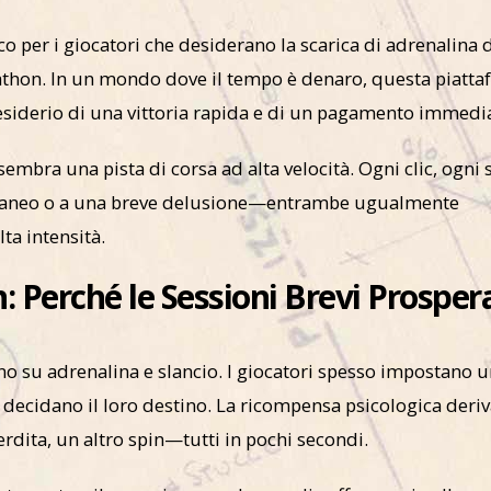
o per i giocatori che desiderano la scarica di adrenalina 
athon. In un mondo dove il tempo è denaro, questa piatt
 desiderio di una vittoria rapida e di un pagamento immedi
 sembra una pista di corsa ad alta velocità. Ogni clic, ogni 
ntaneo o a una breve delusione—entrambe ugualmente
ta intensità.
in: Perché le Sessioni Brevi Prospe
sano su adrenalina e slancio. I giocatori spesso impostano 
i decidano il loro destino. La ricompensa psicologica deri
perdita, un altro spin—tutti in pochi secondi.