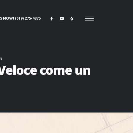
US NOW!
(619) 275-4875
ne
o Veloce come un