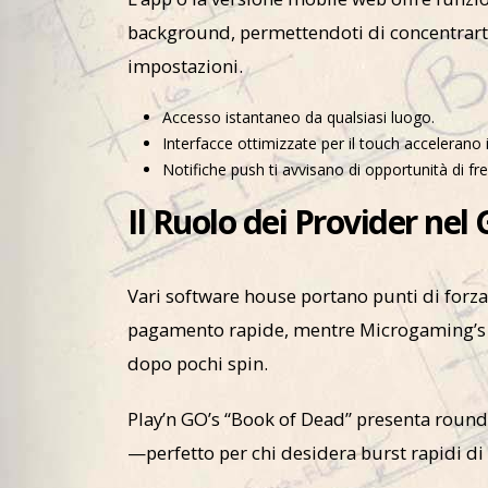
background, permettendoti di concentrarti 
impostazioni.
Accesso istantaneo da qualsiasi luogo.
Interfacce ottimizzate per il touch accelerano i
Notifiche push ti avvisano di opportunità di fre
Il Ruolo dei Provider nel
Vari software house portano punti di forza u
pagamento rapide, mentre Microgaming’s “
dopo pochi spin.
Play’n GO’s “Book of Dead” presenta round 
—perfetto per chi desidera burst rapidi di