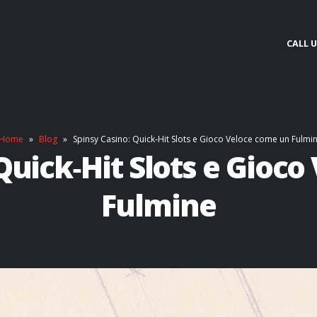
CALL 
Home
»
Blog
»
Spinsy Casino: Quick‑Hit Slots e Gioco Veloce come un Fulmi
Quick‑Hit Slots e Gioc
Fulmine