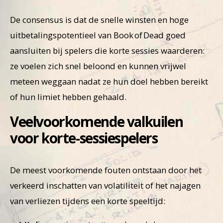
De consensus is dat de snelle winsten en hoge
uitbetalingspotentieel van Book of Dead goed
aansluiten bij spelers die korte sessies waarderen:
ze voelen zich snel beloond en kunnen vrijwel
meteen weggaan nadat ze hun doel hebben bereikt
of hun limiet hebben gehaald.
Veelvoorkomende valkuilen
voor korte‑sessiespelers
De meest voorkomende fouten ontstaan door het
verkeerd inschatten van volatiliteit of het najagen
van verliezen tijdens een korte speeltijd: