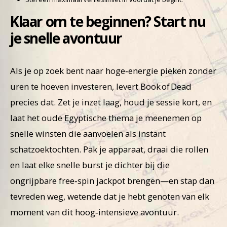
Klaar om te beginnen? Start nu
je snelle avontuur
Als je op zoek bent naar hoge‑energie pieken zonder
uren te hoeven investeren, levert Book of Dead
precies dat. Zet je inzet laag, houd je sessie kort, en
laat het oude Egyptische thema je meenemen op
snelle winsten die aanvoelen als instant
schatzoektochten. Pak je apparaat, draai die rollen
en laat elke snelle burst je dichter bij die
ongrijpbare free‑spin jackpot brengen—en stap dan
tevreden weg, wetende dat je hebt genoten van elk
moment van dit hoog‑intensieve avontuur.