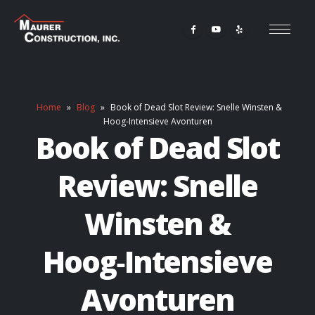
Home
»
Blog
»
Book of Dead Slot Review: Snelle Winsten &
Hoog‑Intensieve Avonturen
Book of Dead Slot
Review: Snelle
Winsten &
Hoog‑Intensieve
Avonturen