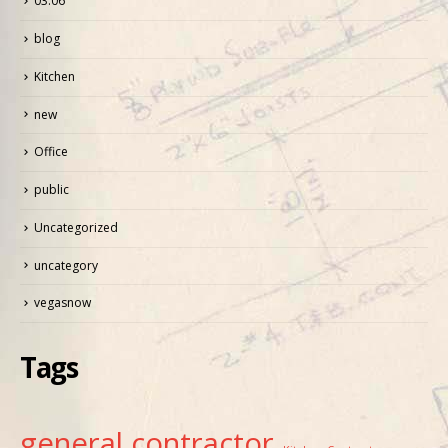
03.06
blog
Kitchen
new
Office
public
Uncategorized
uncategory
vegasnow
Tags
general contractor