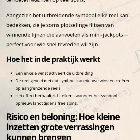
Aangezien het uitbreidende symbool elke reel kan
bedekken, zie je soms plotselinge flitsen van
winnende lijnen die aanvoelen als mini‑jackpots—
perfect voor wie snel tevreden wil zijn.
Hoe het in de praktijk werkt
Een enkele winst activeert de uitbreiding.
De reel gevuld met dat symbool kan nieuwe winsten creëren
op aangrenzende reels.
Het effect herhaalt zich telkens wanneer het symbool
opnieuw landt tijdens free spins.
Risico en beloning: Hoe kleine
inzetten grote verrassingen
kunnen brengen