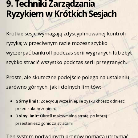
9. Techniki Zarządzania
Ryzykiem w Krótkich Sesjach
Krótkie sesje wymagają zdyscyplinowanej kontroli
ryzyka; w przeciwnym razie możesz szybko
wyczerpać bankroll podczas serii wygranych lub zbyt
szybko stracić wszystko podczas serii przegranych.
Proste, ale skuteczne podejście polega na ustaleniu
zarówno górnych, jak i dolnych limitów:
Górny limit:
Zdecyduj wcześniej, ile zysku chcesz odnieść
przed zakończeniem.
Dolny limit:
Określ maksymalną stratę, po której
przestaniesz gonić za stratami.
Ten system podwójnych progów pomaga utrzymać