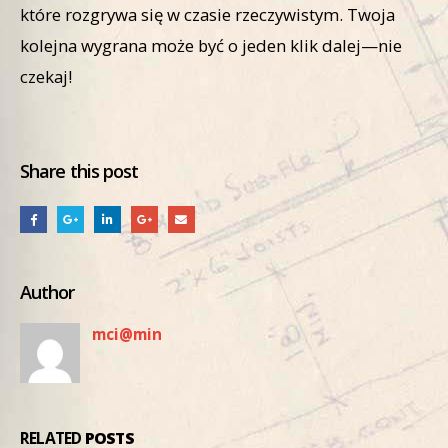
które rozgrywa się w czasie rzeczywistym. Twoja
kolejna wygrana może być o jeden klik dalej—nie
czekaj!
Share this post
Author
mci@min
RELATED
POSTS