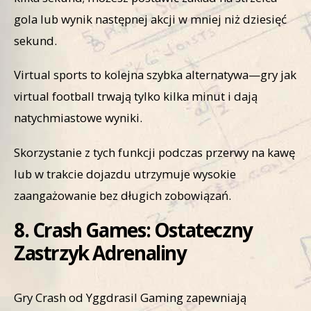
gola lub wynik następnej akcji w mniej niż dziesięć
sekund.
Virtual sports to kolejna szybka alternatywa—gry jak
virtual football trwają tylko kilka minut i dają
natychmiastowe wyniki.
Skorzystanie z tych funkcji podczas przerwy na kawę
lub w trakcie dojazdu utrzymuje wysokie
zaangażowanie bez długich zobowiązań.
8. Crash Games: Ostateczny
Zastrzyk Adrenaliny
Gry Crash od Yggdrasil Gaming zapewniają