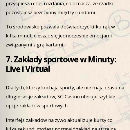
przyspiesza czas rozdania, co oznacza, że rzadko
pozostajesz bezczynny między rundami.
To środowisko pozwala doświadczyć kilku rąk w
kilka minut, ciesząc się jednocześnie emocjami
związanymi z grą kartami.
7. Zakłady sportowe w Minuty:
Live i Virtual
Dla tych, którzy kochają sporty, ale nie mają czasu na
długie sesje zakładów, SG Casino oferuje szybkie
opcje zakładów sportowych.
Interfejs zakładów na żywo aktualizuje kursy co
kilka sekund; możesz postawić zakład na strzelca