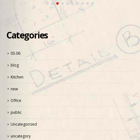
Categories
03.06
blog
Kitchen
new
Office
public
Uncategorized
uncategory