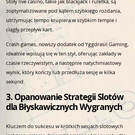
Stoły live casino, takie jak blackjack i ruletka, są
zoptymalizowane pod kątem szybkiego rozdania,
utrzymując tempo krupiera w szybkim tempie i
ciągły przepływ kart.
Crash games, nowszy dodatek od Yggdrasil Gaming,
idealnie wpisują się w ten styl, oferując zakłady w
czasie rzeczywistym, a następnie natychmiastowy
wynik, który kończy lub przedłuża sesję w kilka
sekund.
3. Opanowanie Strategii Slotów
dla Błyskawicznych Wygranych
Kluczem do sukcesu w krótkich sesjach slotowych