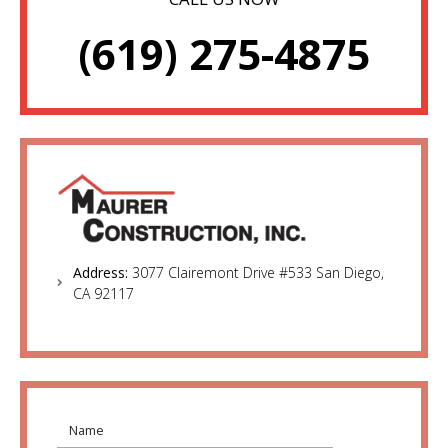
(619) 275-4875
Address:
3077 Clairemont Drive #533 San Diego,
CA 92117