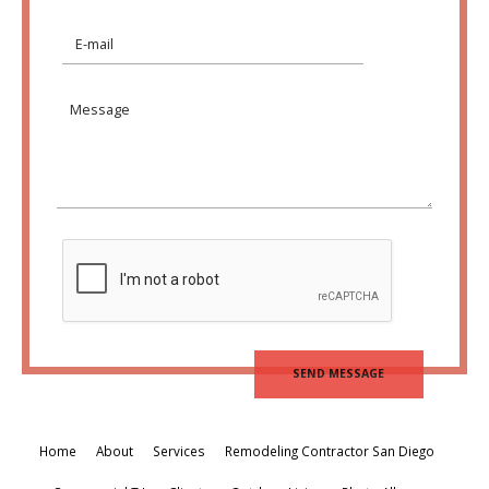
Home
About
Services
Remodeling Contractor San Diego