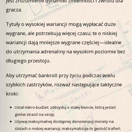
jest zrozumienie dynamiki zmienności i zwrotu dla
gracza.
Tytuły o wysokiej wariancji mogą wypłacać duże
wygrane, ale potrzebują więcej czasu; te o niskiej
wariancji dają mniejsze wygrane częściej—idealne
do utrzymania adrenaliny na wysokim poziomie bez
długiego przestoju.
Aby utrzymać bankroll przy życiu podczas wielu
szybkich zastrzyków, rozważ następujące taktyczne
kroki:
Ustal mikro‑budżet: zdecyduj o stałej kwocie, którą jesteś
gotów stracić na sesję.
Używaj maksymalnej dostępnej denominacji monety na
slotach o niskiej wariancji; maksymalizuje to gęstość trafień.