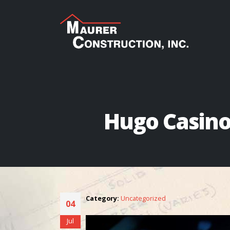
Hugo Casino
Uncategorized
04
Jul