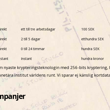
irekt
ett till tre arbetsdagar
100 SEK
irekt
2 till 5 dagar
etthundra SEK
irekt
0 till 24 timmar
hundra SEK
nstant
Instant
hundra kronor
om nyaste krypteringsteknologin med 256-bits kryptering, 
etära institut världens runt. Vi sparar ej känslig kortdat
mpanjer