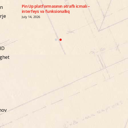
Pin Up platformasının ətraflı icmalı –
ån
q İcmalı –
interfeys və funksionallıq
Pin Up Platformas
rje
 Qədər
Qeydiyyatdan İlk
July 14, 2026
Sərgüzəşt
July 16, 2026
 HD
ighet
ehov