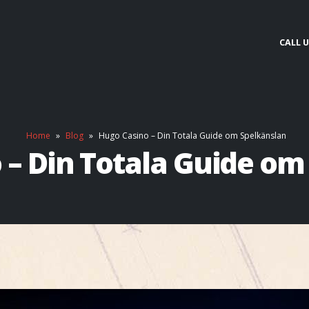
CALL 
Home
»
Blog
»
Hugo Casino – Din Totala Guide om Spelkänslan
 – Din Totala Guide om