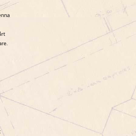
denna
årt
are.
t