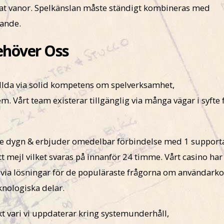
stat vanor. Spelkänslan måste ständigt kombineras med
gande.
ehöver Oss
ällda via solid kompetens om spelverksamhet,
 Vårt team existerar tillgänglig via många vägar i syfte f
rje dygn & erbjuder omedelbar förbindelse med 1 support
t mejl vilket svaras på innanför 24 timme. Vårt casino har
via lösningar för de populäraste frågorna om användarko
nologiska delar.
t vari vi uppdaterar kring systemunderhåll,