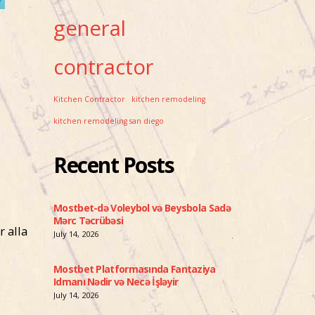
general
contractor
Kitchen Contractor
kitchen remodeling
kitchen remodeling san diego
Recent Posts
siv
Mostbet-də Voleybol və Beysbola Sadə
Pinco Kazinosund
yaziyyati
Mərc Təcrübəsi
Cekpotlarin Kombi
 alla
July 14, 2026
July 24, 2026
ormasının
Mostbet Platformasında Fantaziya
Aviator casino g
ımlar –
Idmanı Nədir və Necə İşləyir
dumanlı küçələrin
 bələdçi
təcrübəsiz kəşfiyy
July 14, 2026
July 19, 2026