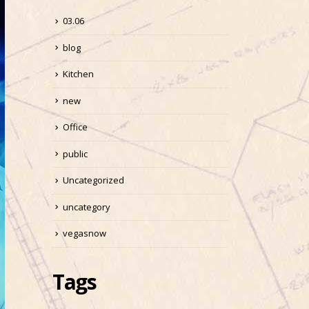
03.06
blog
Kitchen
new
Office
public
Uncategorized
uncategory
vegasnow
Tags