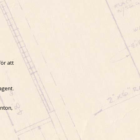
ör att
agent.
nton,