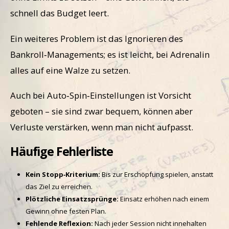
schnell das Budget leert.
Ein weiteres Problem ist das Ignorieren des
Bankroll‑Managements; es ist leicht, bei Adrenalin
alles auf eine Walze zu setzen.
Auch bei Auto‑Spin‑Einstellungen ist Vorsicht
geboten – sie sind zwar bequem, können aber
Verluste verstärken, wenn man nicht aufpasst.
Häufige Fehlerliste
Kein Stopp‑Kriterium:
Bis zur Erschöpfung spielen, anstatt
das Ziel zu erreichen.
Plötzliche Einsatzsprünge:
Einsatz erhöhen nach einem
Gewinn ohne festen Plan.
Fehlende Reflexion:
Nach jeder Session nicht innehalten