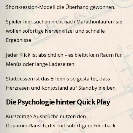
Short‑session‑Modell die Überhand gewonnen.
Spieler hier suchen nicht nach Marathonläufen; sie
wollen sofortige Nervenkitzel und schnelle
Ergebnisse.
Jeder Klick ist absichtlich – es bleibt kein Raum für
Menüs oder lange Ladezeiten.
Stattdessen ist das Erlebnis so gestaltet, dass
Herzrasen und Kontostand auf Standby bleiben.
Die Psychologie hinter Quick Play
Kurzzeitige Ausbrüche nutzen den
Dopamin‑Rausch, der mit sofortigem Feedback