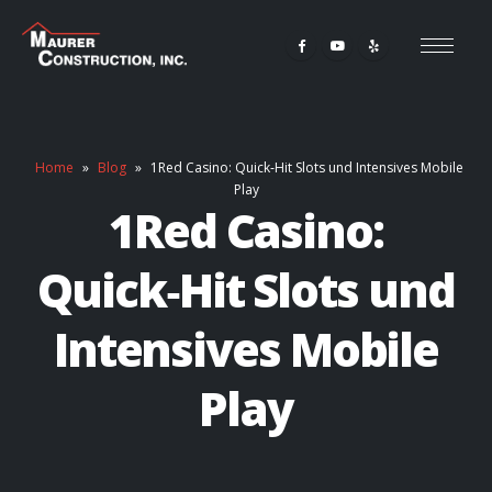
Home
»
Blog
»
1Red Casino: Quick‑Hit Slots und Intensives Mobile
Play
1Red Casino:
Quick‑Hit Slots und
Intensives Mobile
Play