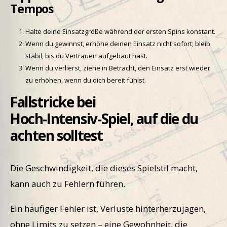
Tempos
Halte deine Einsatzgröße während der ersten Spins konstant.
Wenn du gewinnst, erhöhe deinen Einsatz nicht sofort; bleib
stabil, bis du Vertrauen aufgebaut hast.
Wenn du verlierst, ziehe in Betracht, den Einsatz erst wieder
zu erhöhen, wenn du dich bereit fühlst.
Fallstricke bei
Hoch‑Intensiv‑Spiel, auf die du
achten solltest
Die Geschwindigkeit, die dieses Spielstil macht,
kann auch zu Fehlern führen.
Ein häufiger Fehler ist, Verluste hinterherzujagen,
ohne Limits zu setzen – eine Gewohnheit, die