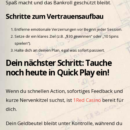
Spaß macht und das Bankroll geschützt bleibt.
Schritte zum Vertrauensaufbau
Entferne emotionale Verzerrungen vor Beginn jeder Session.
Setze dir ein klares Ziel (z.B. „$30 gewinnen“ oder „10 Spins
spielen“).
Halte dich an deinen Plan, egal was sofort passiert.
Dein nächster Schritt: Tauche
noch heute in Quick Play ein!
Wenn du schnellen Action, sofortiges Feedback und
kurze Nervenkitzel suchst, ist
1Red Casino
bereit für
dich.
Dein Geldbeutel bleibt unter Kontrolle, während du