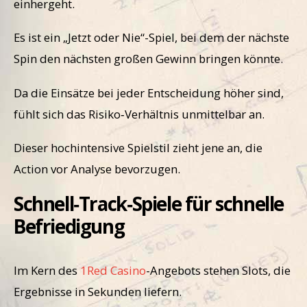
einhergeht.
Es ist ein „Jetzt oder Nie“-Spiel, bei dem der nächste
Spin den nächsten großen Gewinn bringen könnte.
Da die Einsätze bei jeder Entscheidung höher sind,
fühlt sich das Risiko‑Verhältnis unmittelbar an.
Dieser hochintensive Spielstil zieht jene an, die
Action vor Analyse bevorzugen.
Schnell‑Track‑Spiele für schnelle
Befriedigung
Im Kern des
1Red Casino
-Angebots stehen Slots, die
Ergebnisse in Sekunden liefern.