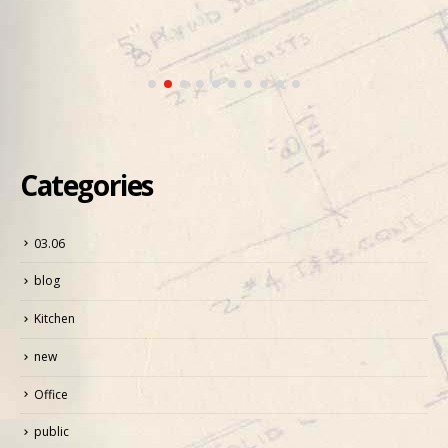
Categories
03.06
blog
Kitchen
new
Office
public