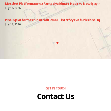
Mostbet Platformasında Fantaziya Idmanı Nədir və Necə İşləyir
Avi
add
July 14, 2026
July
Pin Up platformasının ətraflı icmalı – interfeys və funksionallıq
ə
Pin
July 14, 2026
Qə
July
GET IN TOUCH
Contact Us