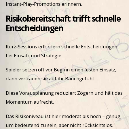
Instant‑Play‑Promotions erinnern.
Risikobereitschaft trifft schnelle
Entscheidungen
Kurz‑Sessions erfordern schnelle Entscheidungen
bei Einsatz und Strategie.
Spieler setzen oft vor Beginn einen festen Einsatz,
dann vertrauen sie auf ihr Bauchgefühl.
Diese Vorausplanung reduziert Zögern und hält das
Momentum aufrecht.
Das Risikoniveau ist hier moderat bis hoch – genug,
um bedeutend zu sein, aber nicht rücksichtslos.