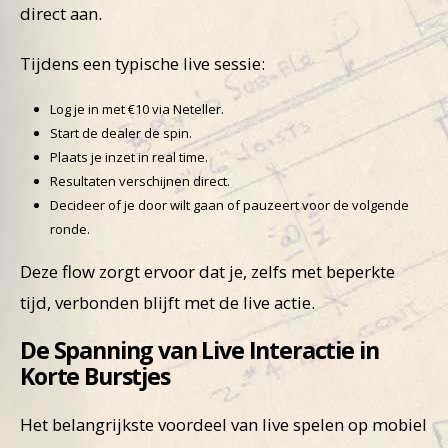
direct aan.
Tijdens een typische live sessie:
Log je in met €10 via Neteller.
Start de dealer de spin.
Plaats je inzet in real time.
Resultaten verschijnen direct.
Decideer of je door wilt gaan of pauzeert voor de volgende
ronde.
Deze flow zorgt ervoor dat je, zelfs met beperkte
tijd, verbonden blijft met de live actie.
De Spanning van Live Interactie in
Korte Burstjes
Het belangrijkste voordeel van live spelen op mobiel