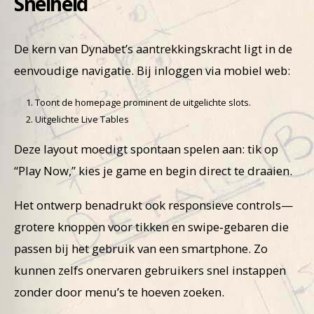
Snelheid
De kern van Dynabet’s aantrekkingskracht ligt in de
eenvoudige navigatie. Bij inloggen via mobiel web:
Toont de homepage prominent de uitgelichte slots.
Uitgelichte Live Tables
Deze layout moedigt spontaan spelen aan: tik op
“Play Now,” kies je game en begin direct te draaien.
Het ontwerp benadrukt ook responsieve controls—
grotere knoppen voor tikken en swipe‑gebaren die
passen bij het gebruik van een smartphone. Zo
kunnen zelfs onervaren gebruikers snel instappen
zonder door menu’s te hoeven zoeken.