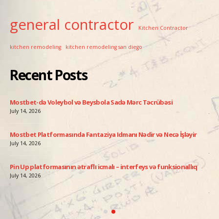
general contractor
Kitchen Contractor
kitchen remodeling
kitchen remodeling san diego
Recent Posts
ati
Mostbet-də Voleybol və Beysbola Sadə Mərc Təcrübəsi
Pin
July 14, 2026
July
Mostbet Platformasında Fantaziya Idmanı Nədir və Necə İşləyir
Avi
add
July 14, 2026
July
Pin Up platformasının ətraflı icmalı – interfeys və funksionallıq
ə
Pin
July 14, 2026
Qə
July