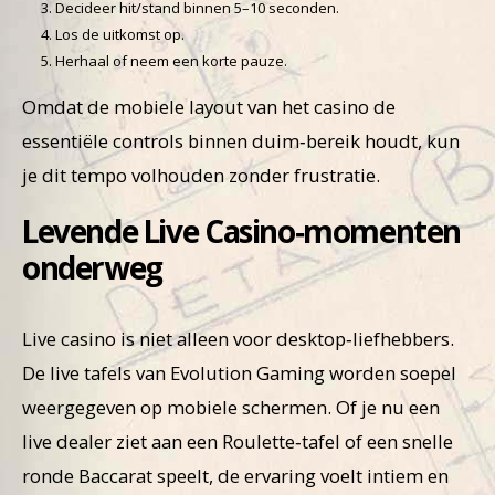
Decideer hit/stand binnen 5–10 seconden.
Los de uitkomst op.
Herhaal of neem een korte pauze.
Omdat de mobiele layout van het casino de
essentiële controls binnen duim‑bereik houdt, kun
je dit tempo volhouden zonder frustratie.
Levende Live Casino‑momenten
onderweg
Live casino is niet alleen voor desktop‑liefhebbers.
De live tafels van Evolution Gaming worden soepel
weergegeven op mobiele schermen. Of je nu een
live dealer ziet aan een Roulette‑tafel of een snelle
ronde Baccarat speelt, de ervaring voelt intiem en