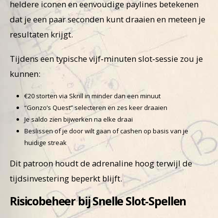
heldere iconen en eenvoudige paylines betekenen
dat je een paar seconden kunt draaien en meteen je
resultaten krijgt.
Tijdens een typische vijf‑minuten slot‑sessie zou je
kunnen:
€20 storten via Skrill in minder dan een minuut
“Gonzo’s Quest” selecteren en zes keer draaien
Je saldo zien bijwerken na elke draai
Beslissen of je door wilt gaan of cashen op basis van je
huidige streak
Dit patroon houdt de adrenaline hoog terwijl de
tijdsinvestering beperkt blijft.
Risicobeheer bij Snelle Slot‑Spellen