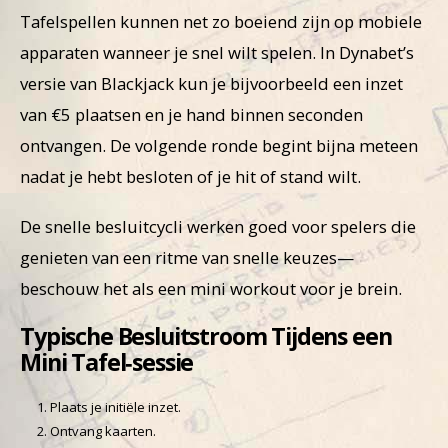
Tafelspellen kunnen net zo boeiend zijn op mobiele
apparaten wanneer je snel wilt spelen. In Dynabet’s
versie van Blackjack kun je bijvoorbeeld een inzet
van €5 plaatsen en je hand binnen seconden
ontvangen. De volgende ronde begint bijna meteen
nadat je hebt besloten of je hit of stand wilt.
De snelle besluitcycli werken goed voor spelers die
genieten van een ritme van snelle keuzes—
beschouw het als een mini workout voor je brein.
Typische Besluitstroom Tijdens een
Mini Tafel‑sessie
Plaats je initiële inzet.
Ontvang kaarten.