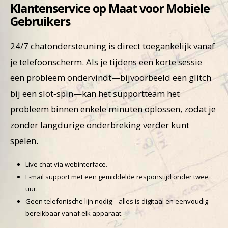
Klantenservice op Maat voor Mobiele
Gebruikers
24/7 chatondersteuning is direct toegankelijk vanaf
je telefoonscherm. Als je tijdens een korte sessie
een probleem ondervindt—bijvoorbeeld een glitch
bij een slot‑spin—kan het supportteam het
probleem binnen enkele minuten oplossen, zodat je
zonder langdurige onderbreking verder kunt
spelen.
Live chat via webinterface.
E-mail support met een gemiddelde responstijd onder twee
uur.
Geen telefonische lijn nodig—alles is digitaal en eenvoudig
bereikbaar vanaf elk apparaat.