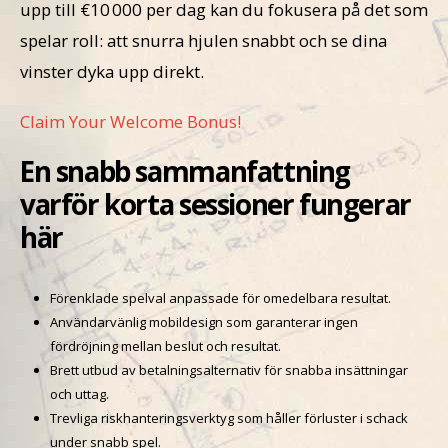
upp till €10 000 per dag kan du fokusera på det som
spelar roll: att snurra hjulen snabbt och se dina
vinster dyka upp direkt.
Claim Your Welcome Bonus!
En snabb sammanfattning
varför korta sessioner fungerar
här
Förenklade spelval anpassade för omedelbara resultat.
Användarvänlig mobildesign som garanterar ingen
fördröjning mellan beslut och resultat.
Brett utbud av betalningsalternativ för snabba insättningar
och uttag.
Trevliga riskhanteringsverktyg som håller förluster i schack
under snabb spel.