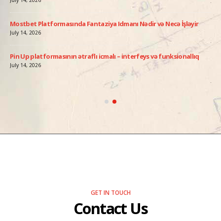
July 14, 2026
July
Mostbet Platformasında Fantaziya Idmanı Nədir və Necə İşləyir
Avi
add
July 14, 2026
July
Pin Up platformasının ətraflı icmalı – interfeys və funksionallıq
ə
Pin
July 14, 2026
Qə
July
GET IN TOUCH
Contact Us