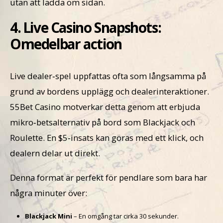
utan att ladda om sidan.
4. Live Casino Snapshots:
Omedelbar action
Live dealer‑spel uppfattas ofta som långsamma på
grund av bordens upplägg och dealerinteraktioner.
55Bet Casino motverkar detta genom att erbjuda
mikro‑betsalternativ på bord som Blackjack och
Roulette. En $5‑insats kan göras med ett klick, och
dealern delar ut direkt.
Denna format är perfekt för pendlare som bara har
några minuter över:
Blackjack Mini
– En omgång tar cirka 30 sekunder.