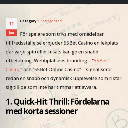
Uncategorized
11
Jun
För spelare som trivs med omedelbar
tillfredsställelse erbjuder 55Bet Casino en lekplats
där varje spin eller insats kan ge en snabb
utbetalning. Webbplatsens branding—“
55Bet
Casino
” och “55Bet Online Casino”—signaliserar
redan en snabb och dynamisk upplevelse som riktar
sig till de som inte har timmar att avvara.
1. Quick‑Hit Thrill: Fördelarna
med korta sessioner