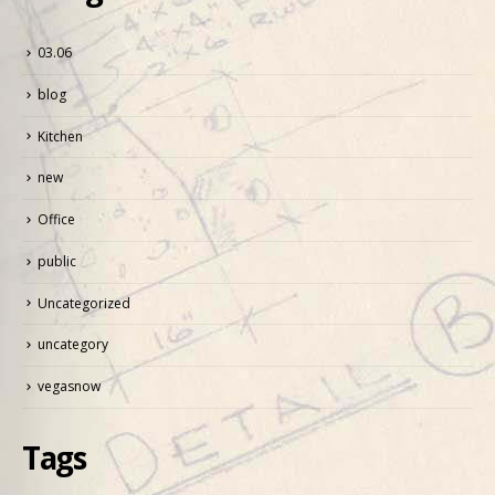
03.06
blog
Kitchen
new
Office
public
Uncategorized
uncategory
vegasnow
Tags