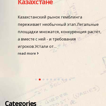
Казахстане
Казахстанский рынок гемблинга
переживает необычный этап.Легальные
площадки множатся, конкуренция растёт,
а вместе с ней - и требования
игроков.Устали от...
read more
Categories