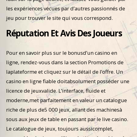
les expériences vécues par d’autres passionnés de
jeu pour trouver le site qui vous correspond.
Réputation Et Avis Des Joueurs
Pour en savoir plus sur le bonusd’un casino en
ligne, rendez-vous dans la section Promotions de
laplateforme et cliquez sur le détail de l’offre. Un
casino en ligne fiable doitabsolument posséder une
licence de jeuxvalide. L’interface, fluide et
moderne,met parfaitement en valeur un catalogue
riche de plus de5 000 jeux, allant des machinesà
sous aux jeux de table en passant par le live casino.
Le catalogue de jeux, toujours aussicomplet,