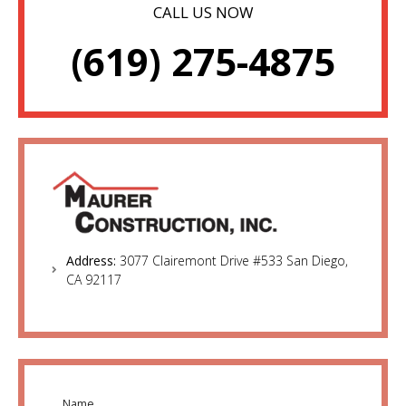
CALL US NOW
(619) 275-4875
Address:
3077 Clairemont Drive #533 San Diego,
CA 92117