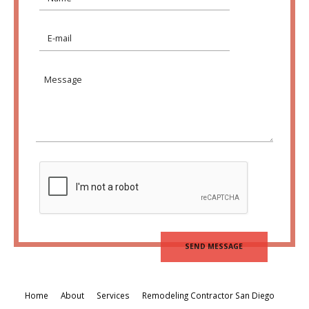
Home
About
Services
Remodeling Contractor San Diego