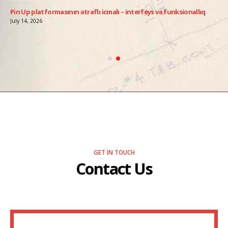
Pin Up platformasının ətraflı icmalı – interfeys və funksionallıq
ə
Pin
July 14, 2026
Qə
July
GET IN TOUCH
Contact Us