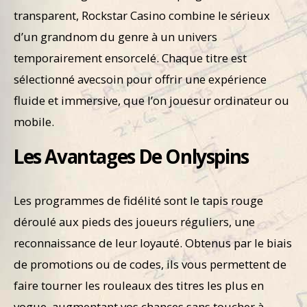
transparent, Rockstar Casino combine le sérieux
d’un grandnom du genre à un univers
temporairement ensorcelé. Chaque titre est
sélectionné avecsoin pour offrir une expérience
fluide et immersive, que l’on jouesur ordinateur ou
mobile.
Les Avantages De Onlyspins
Les programmes de fidélité sont le tapis rouge
déroulé aux pieds des joueurs réguliers, une
reconnaissance de leur loyauté. Obtenus par le biais
de promotions ou de codes, ils vous permettent de
faire tourner les rouleaux des titres les plus en
vogue, augmentant vos chances sans toucher à