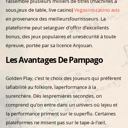
rassemble plusieurs milliers de titres (machines à
sous,jeux de table, live casino)
Vegasino casino avis
en provenance des meilleursfournisseurs. La
plateforme peut setarguer d’offrir d’excellents
bonus, des jeux populaires et unesécurité à toute
épreuve, portée par sa licence Anjouan.
Les Avantages De Pampago
Golden Play, c’est le choix des joueurs qui préfèrent
lafiabilité au folklore, laperformance à la
surenchère. Dès lespremières secondes, on
comprend qu’on entre dans un univers où lejeu et
la performance priment sur le superflu. Certaines
plateformes ne misent pas sur le tape-à-l’œil,