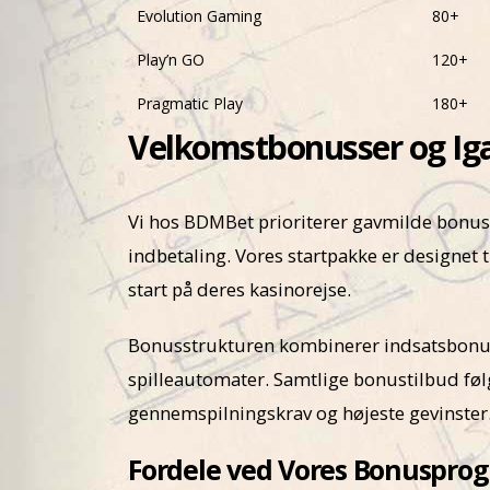
Evolution Gaming
80+
Play’n GO
120+
Pragmatic Play
180+
Velkomstbonusser og I
Vi hos BDMBet prioriterer gavmilde bonuss
indbetaling. Vores startpakke er designet 
start på deres kasinorejse.
Bonusstrukturen kombinerer indsatsbonuss
spilleautomater. Samtlige bonustilbud følg
gennemspilningskrav og højeste gevinster
Fordele ved Vores Bonuspro