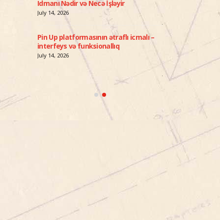
ımlar –
Idmanı Nədir və Necə İşləyir
dumanlı küçələrin
 bələdçi
təcrübəsiz kəşfiyy
July 14, 2026
July 19, 2026
Pin Up platformasının ətraflı icmalı –
q İcmalı –
interfeys və funksionallıq
Pin Up Platformas
 Qədər
Qeydiyyatdan İlk
July 14, 2026
Sərgüzəşt
July 16, 2026