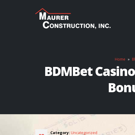
Home
»
B
BDMBet Casino 
Bonu
Uncategorized