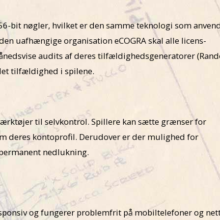
56-bit nøgler, hvilket er den samme teknologi som anvend
 den uafhængige organisation eCOGRA skal alle licens-
ånedsvise audits af deres tilfældighedsgeneratorer (Ran
t tilfældighed i spilene.
 værktøjer til selvkontrol. Spillere kan sætte grænser for
nem deres kontoprofil. Derudover er der mulighed for
l permanent nedlukning.
ponsiv og fungerer problemfrit på mobiltelefoner og nett