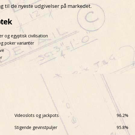
Idmanı Nədir və Necə İşləyir
dumanlı küçələrində ilk add
ng til de nyeste udgivelser på markedet.
təcrübəsiz kəşfiyyatçı üçün
July 14, 2026
July 19, 2026
otek
Pin Up platformasının ətraflı icmalı –
–
interfeys və funksionallıq
Pin Up Platformasının Oyna
Qeydiyyatdan İlk Depozitə
July 14, 2026
r og egyptisk civilisation
Sərgüzəşt
 og poker varianter
July 16, 2026
ive
er
Videoslots og jackpots
96.2%
Stigende gevinstpuljer
95.8%