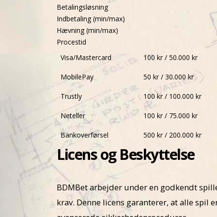
Betalingsløsning
Indbetaling (min/max)
Hævning (min/max)
Procestid
Visa/Mastercard
100 kr / 50.000 kr
MobilePay
50 kr / 30.000 kr
Trustly
100 kr / 100.000 kr
Neteller
100 kr / 75.000 kr
Bankoverførsel
500 kr / 200.000 kr
Licens og Beskyttelse
BDMBet arbejder under en godkendt spillel
krav. Denne licens garanterer, at alle spil