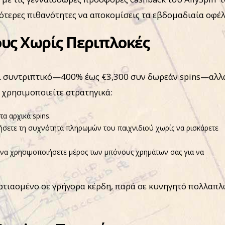
σότερες πιθανότητες να αποκομίσεις τα εβδομαδιαία οφέλ
υς Χωρίς Περιπλοκές
ι συντριπτικό—400% έως €3,300 συν δωρεάν spins—αλλά
ο χρησιμοποιείτε στρατηγικά:
τα αρχικά spins.
μήσετε τη συχνότητα πληρωμών του παιχνιδιού χωρίς να ρισκάρετε
ε να χρησιμοποιήσετε μέρος των μπόνους χρημάτων σας για να
εστιασμένο σε γρήγορα κέρδη, παρά σε κυνηγητό πολλαπ