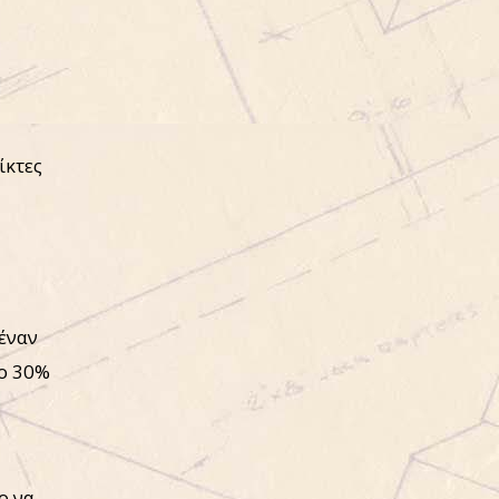
ίκτες
έναν
το 30%
ο να