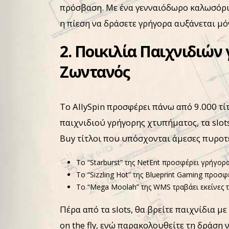
πρόσβαση. Με ένα γενναιόδωρο καλωσόρισ
η πίεση να δράσετε γρήγορα αυξάνεται μό
2. Ποικιλία Παιχνιδιών 
Ζωντανός
Το AllySpin προσφέρει πάνω από 9.000 τί
παιχνιδιού γρήγορης χτυπήματος, τα slo
Buy τίτλοι που υπόσχονται άμεσες πυροτ
Το “Starburst” της NetEnt προσφέρει γρήγορ
Το “Sizzling Hot” της Blueprint Gaming προσ
Pinco Kazinosunda Proqressiv
Το “Mega Moolah” της WMS τραβάει εκείνες τι
Cekpotlarin Kombinasiya Riyaziyyati
July 24, 2026
Πέρα από τα slots, θα βρείτε παιχνίδια μ
Aviator casino game platformasının
on the fly, ενώ παρακολουθείτε τη δράση 