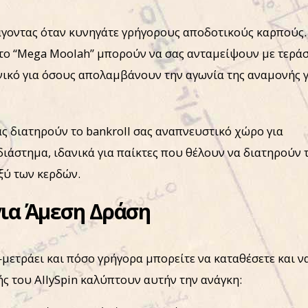
άγοντας όταν κυνηγάτε γρήγορους αποδοτικούς καρπούς.
το “Mega Moolah” μπορούν να σας ανταμείψουν με τεράσ
νικό για όσους απολαμβάνουν την αγωνία της αναμονής γ
ας διατηρούν το bankroll σας αναπνευστικό χώρο για
διάστημα, ιδανικά για παίκτες που θέλουν να διατηρούν 
ξύ των κερδών.
για Άμεση Δράση
μετράει και πόσο γρήγορα μπορείτε να καταθέσετε και ν
ς του AllySpin καλύπτουν αυτήν την ανάγκη: