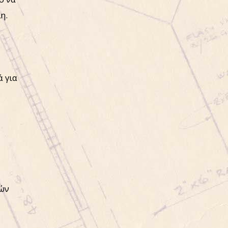
η.
 για
λών