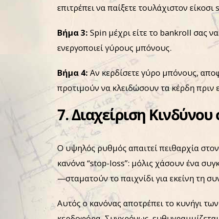
επιτρέπει να παίξετε τουλάχιστον είκοσι 
Βήμα 3:
Spin μέχρι είτε το bankroll σας ν
ενεργοποιεί γύρους μπόνους.
Βήμα 4:
Αν κερδίσετε γύρο μπόνους, απο
προτιμούν να κλειδώσουν τα κέρδη πριν 
7. Διαχείριση Κινδύνου
Ο υψηλός ρυθμός απαιτεί πειθαρχία στον
κανόνα “stop-loss”: μόλις χάσουν ένα σ
—σταματούν το παιχνίδι για εκείνη τη συ
Αυτός ο κανόνας αποτρέπει το κυνήγι των
κερδοφόρα. Συγχρόνως, ευθυγραμμίζεται μ