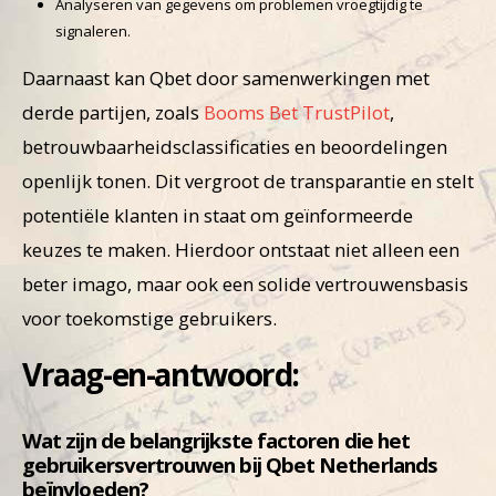
Analyseren van gegevens om problemen vroegtijdig te
signaleren.
Daarnaast kan Qbet door samenwerkingen met
derde partijen, zoals
Booms Bet TrustPilot
,
betrouwbaarheidsclassificaties en beoordelingen
openlijk tonen. Dit vergroot de transparantie en stelt
potentiële klanten in staat om geïnformeerde
keuzes te maken. Hierdoor ontstaat niet alleen een
beter imago, maar ook een solide vertrouwensbasis
voor toekomstige gebruikers.
Vraag-en-antwoord:
Wat zijn de belangrijkste factoren die het
gebruikersvertrouwen bij Qbet Netherlands
beïnvloeden?