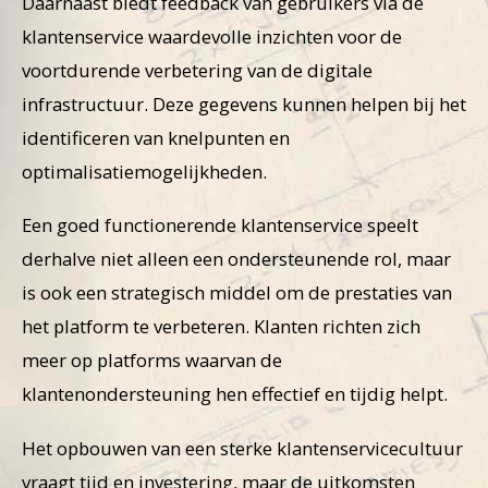
Daarnaast biedt feedback van gebruikers via de
klantenservice waardevolle inzichten voor de
voortdurende verbetering van de digitale
infrastructuur. Deze gegevens kunnen helpen bij het
identificeren van knelpunten en
optimalisatiemogelijkheden.
Een goed functionerende klantenservice speelt
derhalve niet alleen een ondersteunende rol, maar
is ook een strategisch middel om de prestaties van
het platform te verbeteren. Klanten richten zich
meer op platforms waarvan de
klantenondersteuning hen effectief en tijdig helpt.
Het opbouwen van een sterke klantenservicecultuur
vraagt tijd en investering, maar de uitkomsten