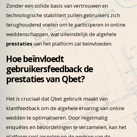
Zonder een solide basis van vertrouwen en
technologische stabiliteit zullen gebruikers zich
terughoudend voelen om te participeren in online
weddenschappen, wat uiteindelijk de algehele
prestaties
van het platform zal beïnvloeden.
Hoe beïnvloedt
gebruikersfeedback de
prestaties van Qbet?
Het is cruciaal dat Qbet gebruik maakt van
klantfeedback om de algehele ervaring van online
wedden te optimaliseren. Door regelmatig
enquêtes en beoordelingen te verzamelen, kan het
platform snel inspelen op de wensen van de