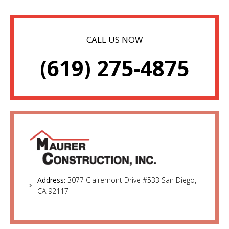
CALL US NOW
(619) 275-4875
Address:
3077 Clairemont Drive #533 San Diego,
CA 92117