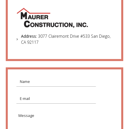
Address:
3077 Clairemont Drive #533 San Diego,
CA 92117