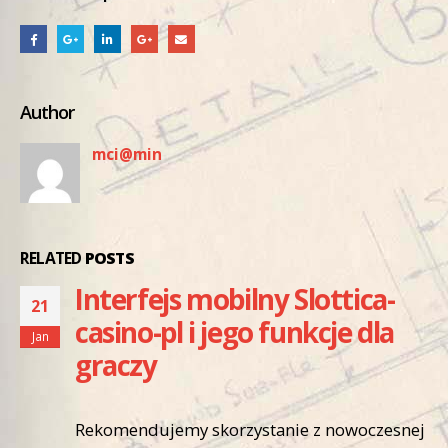
Author
mci@min
RELATED
POSTS
Interfejs mobilny Slottica-
21
casino-pl i jego funkcje dla
Jan
graczy
Rekomendujemy skorzystanie z nowoczesnej