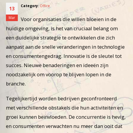
Office
13
Mar
Voor organisaties die willen bloeien in de
huidige omgeving, is het van cruciaal belang om
een duidelijke strategie te ontwikkelen die zich
aanpast aan de snelle veranderingen in technologie
en consumentengedrag. Innovatie is de sleutel tot
succes. Nieuwe benaderingen en ideeën zijn
noodzakelijk om voorop te blijven lopen in de
branche.
Tegelijkertijd worden bedrijven geconfronteerd
met verschillende obstakels die hun activiteiten en
groei kunnen beïnvloeden. De concurrentie is hevig,
en consumenten verwachten nu meer dan ooit dat