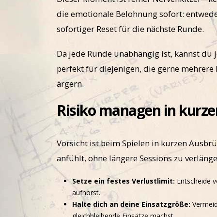
die emotionale Belohnung sofort: entwede
sofortiger Reset für die nächste Runde.
Da jede Runde unabhängig ist, kannst du 
perfekt für diejenigen, die gerne mehrere 
ärgern.
Risiko managen in kurze
Vorsicht ist beim Spielen in kurzen Ausb
anfühlt, ohne längere Sessions zu verläng
Setze ein festes Verlustlimit:
Entscheide vo
aufhörst.
Halte dich an deine Einsatzgröße:
Vermeide
gleichbleibende Einsätze machst.