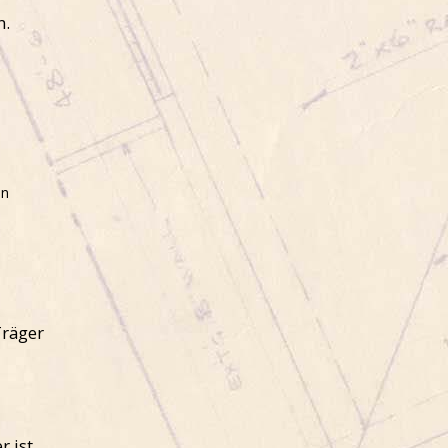
n.
en
Träger
r ist