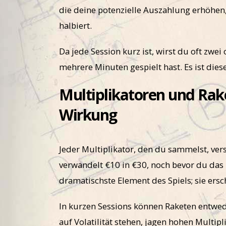
die deine potenzielle Auszahlung erhöhen,
halbiert.
Da jede Session kurz ist, wirst du oft zwe
mehrere Minuten gespielt hast. Es ist diese
Multiplikatoren und Rak
Wirkung
Jeder Multiplikator, den du sammelst, ver
verwandelt €10 in €30, noch bevor du das
dramatischste Element des Spiels; sie ers
In kurzen Sessions können Raketen entwede
auf Volatilität stehen, jagen hohen Multipl