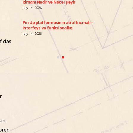
ımlar –
Idmanı Nədir və Necə İşləyir
dumanlı küçələrin
 bələdçi
təcrübəsiz kəşfiyy
July 14, 2026
July 19, 2026
Pin Up platformasının ətraflı icmalı –
q İcmalı –
interfeys və funksionallıq
Pin Up Platformas
 Qədər
Qeydiyyatdan İlk
July 14, 2026
Sərgüzəşt
f das
July 16, 2026
r
an,
oren,