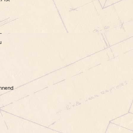
—
u
ohnend