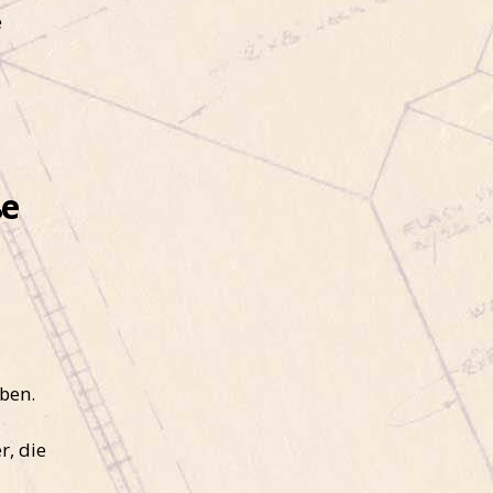
e
ße
aben.
r, die