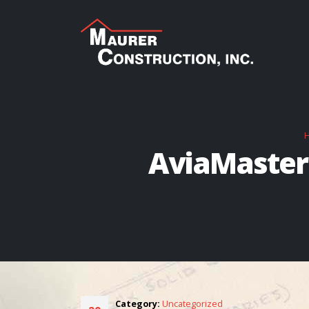
AviaMasters
Uncategorized