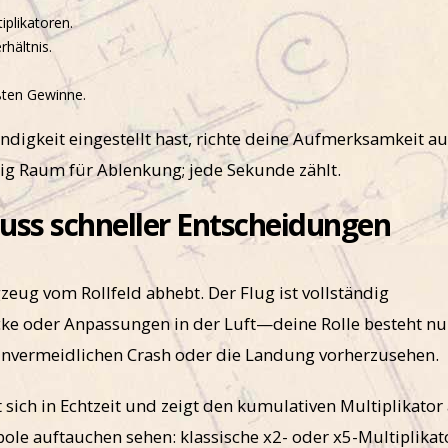
Idmanı Nədir və Necə İşləyir
dumanlı küçələrində ilk add
iplikatoren.
təcrübəsiz kəşfiyyatçı üçün
July 14, 2026
July 19, 2026
hältnis.
Pin Up platformasının ətraflı icmalı –
–
interfeys və funksionallıq
Pin Up Platformasının Oyna
ßten Gewinne.
Qeydiyyatdan İlk Depozitə
July 14, 2026
Sərgüzəşt
digkeit eingestellt hast, richte deine Aufmerksamkeit au
July 16, 2026
enig Raum für Ablenkung; jede Sekunde zählt.
huss schneller Entscheidungen
zeug vom Rollfeld abhebt. Der Flug ist vollständig
ke oder Anpassungen in der Luft—deine Rolle besteht nu
 unvermeidlichen Crash oder die Landung vorherzusehen.
sich in Echtzeit und zeigt den kumulativen Multiplikator 
bole auftauchen sehen: klassische x2- oder x5-Multiplikat