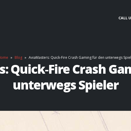
CALL 
Home
»
Blog
»
AviaMasters: Quick‑Fire Crash Gaming für den unterwegs Spie
: Quick‑Fire Crash Ga
unterwegs Spieler