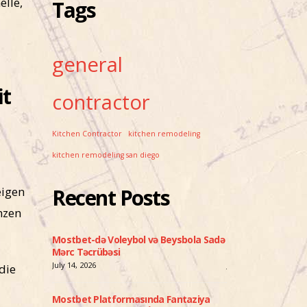
elle,
Tags
general
it
contractor
Kitchen Contractor
kitchen remodeling
kitchen remodeling san diego
Recent Posts
eigen
nzen
siv
Mostbet-də Voleybol və Beysbola Sadə
Pinco Kazinosund
yaziyyati
Mərc Təcrübəsi
Cekpotlarin Kombi
July 14, 2026
July 24, 2026
die
ormasının
Mostbet Platformasında Fantaziya
Aviator casino g