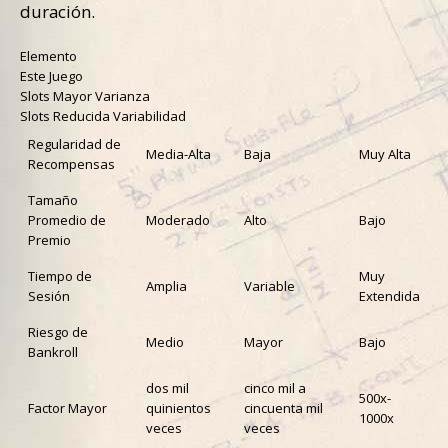
duración.
Elemento
Este Juego
Slots Mayor Varianza
Slots Reducida Variabilidad
Regularidad de
Media-Alta
Baja
Muy Alta
Recompensas
Tamaño
Promedio de
Moderado
Alto
Bajo
Premio
Tiempo de
Muy
Amplia
Variable
Sesión
Extendida
Riesgo de
Medio
Mayor
Bajo
Bankroll
dos mil
cinco mil a
500x-
Factor Mayor
quinientos
cincuenta mil
1000x
veces
veces