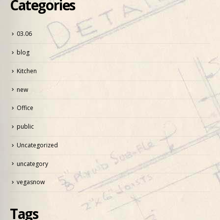
Categories
03.06
blog
Kitchen
new
Office
public
Uncategorized
uncategory
vegasnow
Tags