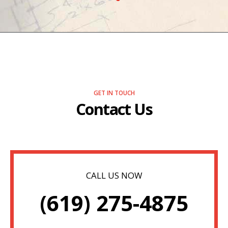
GET IN TOUCH
Contact Us
CALL US NOW
(619) 275-4875