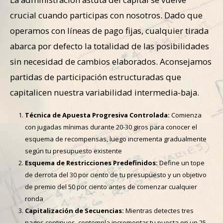
crucial cuando participas con nosotros. Dado que
operamos con líneas de pago fijas, cualquier tirada
abarca por defecto la totalidad de las posibilidades
sin necesidad de cambios elaborados. Aconsejamos
partidas de participación estructuradas que
capitalicen nuestra variabilidad intermedia-baja.
Técnica de Apuesta Progresiva Controlada:
Comienza
con jugadas mínimas durante 20-30 giros para conocer el
esquema de recompensas, luego incrementa gradualmente
según tu presupuesto existente
Esquema de Restricciones Predefinidos:
Define un tope
de derrota del 30 por ciento de tu presupuesto y un objetivo
de premio del 50 por ciento antes de comenzar cualquier
ronda
Capitalización de Secuencias:
Mientras detectes tres
pagos continuos, contempla incrementar tu puesta en un 25