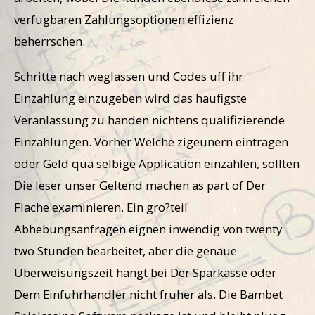
verfugbaren Zahlungsoptionen effizienz
beherrschen.
Schritte nach weglassen und Codes uff ihr
Einzahlung einzugeben wird das haufigste
Veranlassung zu handen nichtens qualifizierende
Einzahlungen. Vorher Welche zigeunern eintragen
oder Geld qua selbige Application einzahlen, sollten
Die leser unser Geltend machen as part of Der
Flache examinieren. Ein gro?teil
Abhebungsanfragen eignen inwendig von twenty
two Stunden bearbeitet, aber die genaue
Uberweisungszeit hangt bei Der Sparkasse oder
Dem Einfuhrhandler nicht fruher als. Die Bambet