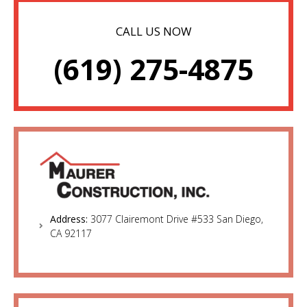
CALL US NOW
(619) 275-4875
Address:
3077 Clairemont Drive #533 San Diego,
CA 92117