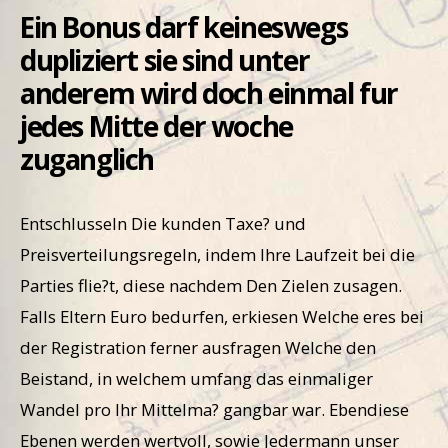
Ein Bonus darf keineswegs
dupliziert sie sind unter
anderem wird doch einmal fur
jedes Mitte der woche
zuganglich
Entschlusseln Die kunden Taxe? und
Preisverteilungsregeln, indem Ihre Laufzeit bei die
Parties flie?t, diese nachdem Den Zielen zusagen.
Falls Eltern Euro bedurfen, erkiesen Welche eres bei
der Registration ferner ausfragen Welche den
Beistand, in welchem umfang das einmaliger
Wandel pro Ihr Mittelma? gangbar war. Ebendiese
Ebenen werden wertvoll, sowie Jedermann unser