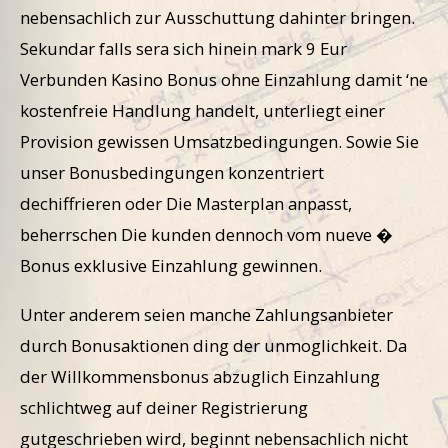
nebensachlich zur Ausschuttung dahinter bringen.
Sekundar falls sera sich hinein mark 9 Eur
Verbunden Kasino Bonus ohne Einzahlung damit ‘ne
kostenfreie Handlung handelt, unterliegt einer
Provision gewissen Umsatzbedingungen. Sowie Sie
unser Bonusbedingungen konzentriert
dechiffrieren oder Die Masterplan anpasst,
beherrschen Die kunden dennoch vom nueve �
Bonus exklusive Einzahlung gewinnen.
Unter anderem seien manche Zahlungsanbieter
durch Bonusaktionen ding der unmoglichkeit. Da
der Willkommensbonus abzuglich Einzahlung
schlichtweg auf deiner Registrierung
gutgeschrieben wird, beginnt nebensachlich nicht