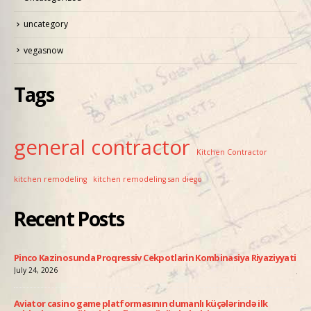
uncategory
vegasnow
Tags
general contractor
Kitchen Contractor
kitchen remodeling
kitchen remodeling san diego
Recent Posts
ati
Mostbet-də Voleybol və Beysbola Sadə Mərc Təcrübəsi
Pin
July 14, 2026
July
Mostbet Platformasında Fantaziya Idmanı Nədir və Necə İşləyir
Avi