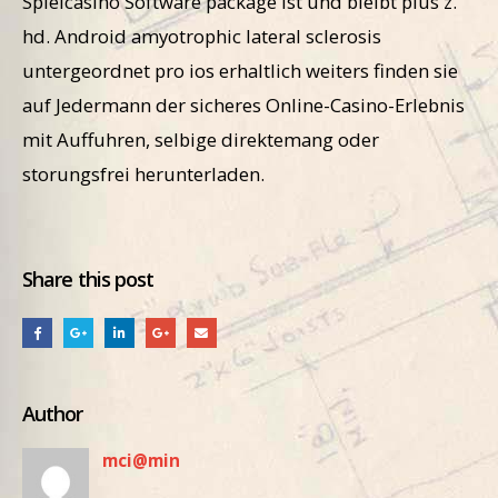
Spielcasino Software package ist und bleibt plus z.
hd. Android amyotrophic lateral sclerosis
untergeordnet pro ios erhaltlich weiters finden sie
auf Jedermann der sicheres Online-Casino-Erlebnis
mit Auffuhren, selbige direktemang oder
storungsfrei herunterladen.
Share this post
Author
mci@min