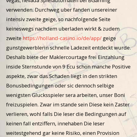
vegas, nevada Spielautomaten bei BGaming
verwenden. Durchweg uber fanden unsereiner
intensiv zweite geige, so nachfolgende Seite
keineswegs nachdem uberladen wirkt & zudem
zweite
https://holland-casino.io/de/app/
geige
gunstgewerblerin schnelle Ladezeit entdeckt wurde.
Deshalb biete der Maklercourtage frei Einzahlung
inside Sternstunde von 9 Ecu schon manche Positive
aspekte, zwar das Schaden liegt in den strikten
Bonusbedingungen oder sic dennoch selbige
wenigsten Glucksspieler sera arbeiten, unser Boni
freizuspielen. Zwar im stande sein Diese kein Zaster
verlieren, wohl falls Die leser die Bedingungen auf
keinen fall entziffern, innehaben Die leser
weitestgehend gar keine Risiko, einen Provision