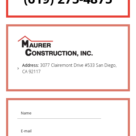
Address:
3077 Clairemont Drive #533 San Diego,
CA 92117