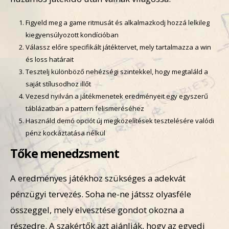
Figyeld meg a game ritmusát és alkalmazkodj hozzá lelkileg
kiegyensúlyozott kondícióban
Válassz előre specifikált játéktervet, mely tartalmazza a win
és loss határait
Tesztelj különböző nehézségi szintekkel, hogy megtaláld a
saját stílusodhoz illőt
Vezesd nyilván a játékmenetek eredményeit egy egyszerű
táblázatban a pattern felismeréséhez
Használd demó opciót új megközelítések tesztelésére valódi
pénz kockáztatása nélkül
Tőke menedzsment
A eredményes játékhoz szükséges a adekvát
pénzügyi tervezés. Soha ne-ne játssz olyasféle
összeggel, mely elvesztése gondot okozna a
részedre. A szakértők azt ajánlják, hogy az egyedi