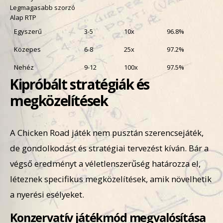
Legmagasabb szorzó
Alap RTP
Egyszerű
3-5
10x
96.8%
Közepes
6-8
25x
97.2%
Nehéz
9-12
100x
97.5%
Kipróbált stratégiák és
megközelítések
A Chicken Road játék nem pusztán szerencsejáték,
de gondolkodást és stratégiai tervezést kíván. Bár a
végső eredményt a véletlenszerűség határozza el,
léteznek specifikus megközelítések, amik növelhetik
a nyerési esélyeket.
Konzervatív játékmód megvalósítása