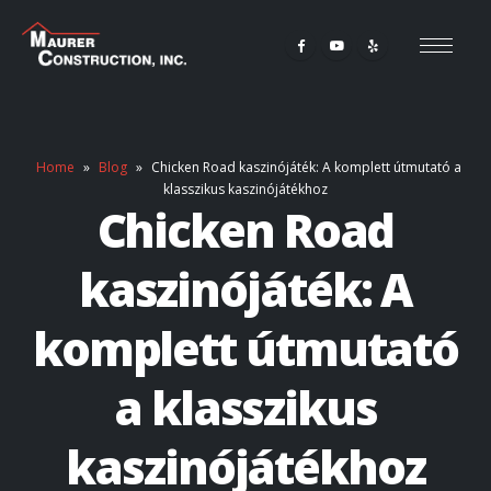
Home
»
Blog
»
Chicken Road kaszinójáték: A komplett útmutató a
klasszikus kaszinójátékhoz
Chicken Road
kaszinójáték: A
komplett útmutató
a klasszikus
kaszinójátékhoz