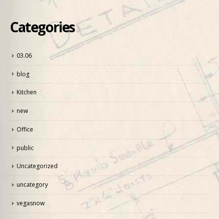
Categories
03.06
blog
Kitchen
new
Office
public
Uncategorized
uncategory
vegasnow