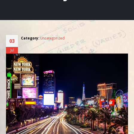
Uncategorized
03
Jul