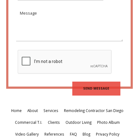
Home
About
Services
Remodeling Contractor San Diego
Commercial T.I.
Clients
Outdoor Living
Photo Album
Video Gallery
References
FAQ
Blog
Privacy Policy