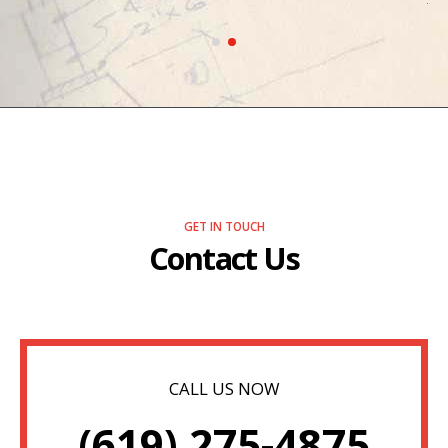
GET IN TOUCH
Contact Us
CALL US NOW
(619) 275-4875