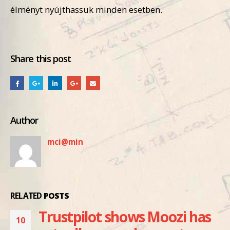
élményt nyújthassuk minden esetben.
Share this post
Author
mci@min
RELATED
POSTS
Trustpilot shows Moozi has
10