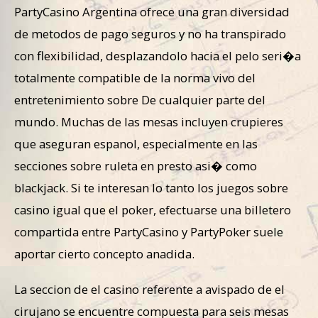
PartyCasino Argentina ofrece una gran diversidad
de metodos de pago seguros y no ha transpirado
con flexibilidad, desplazandolo hacia el pelo seri�a
totalmente compatible de la norma vivo del
entretenimiento sobre De cualquier parte del
mundo. Muchas de las mesas incluyen crupieres
que aseguran espanol, especialmente en las
secciones sobre ruleta en presto asi� como
blackjack. Si te interesan lo tanto los juegos sobre
casino igual que el poker, efectuarse una billetero
compartida entre PartyCasino y PartyPoker suele
aportar cierto concepto anadida.
La seccion de el casino referente a avispado de el
cirujano se encuentre compuesta para seis mesas