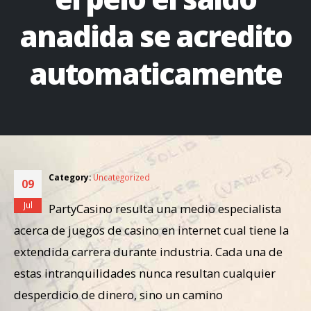
anadida se acredito
automaticamente
Uncategorized
09
Jul
PartyCasino resulta una medio especialista
acerca de juegos de casino en internet cual tiene la
extendida carrera durante industria. Cada una de
estas intranquilidades nunca resultan cualquier
desperdicio de dinero, sino un camino