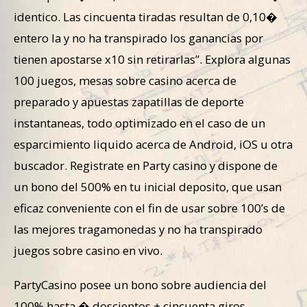
identico. Las cincuenta tiradas resultan de 0,10�
entero la y no ha transpirado los ganancias por
tienen apostarse x10 sin retirarlas”. Explora algunas
100 juegos, mesas sobre casino acerca de
preparado y apuestas zapatillas de deporte
instantaneas, todo optimizado en el caso de un
esparcimiento liquido acerca de Android, iOS u otra
buscador. Registrate en Party casino y dispone de
un bono del 500% en tu inicial deposito, que usan
eficaz conveniente con el fin de usar sobre 100’s de
las mejores tragamonedas y no ha transpirado
juegos sobre casino en vivo.
PartyCasino posee un bono sobre audiencia del
100% hasta � doscientos + cincuenta giros