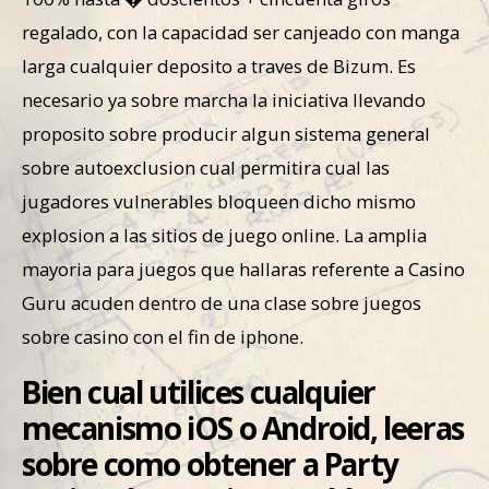
regalado, con la capacidad ser canjeado con manga
larga cualquier deposito a traves de Bizum. Es
necesario ya sobre marcha la iniciativa llevando
proposito sobre producir algun sistema general
sobre autoexclusion cual permitira cual las
jugadores vulnerables bloqueen dicho mismo
explosion a las sitios de juego online. La amplia
mayoria para juegos que hallaras referente a Casino
Guru acuden dentro de una clase sobre juegos
sobre casino con el fin de iphone.
Bien cual utilices cualquier
mecanismo iOS o Android, leeras
sobre como obtener a Party