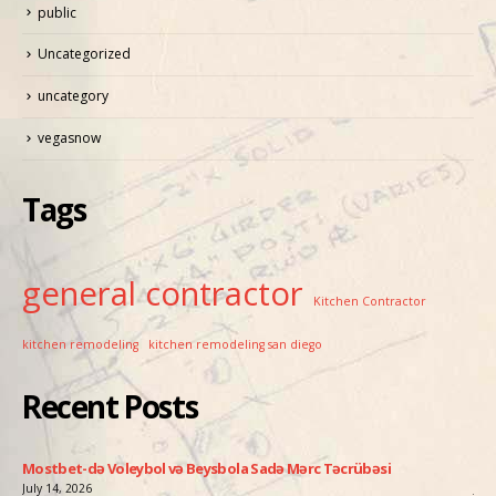
public
Uncategorized
uncategory
vegasnow
Tags
general contractor
Kitchen Contractor
kitchen remodeling
kitchen remodeling san diego
Recent Posts
ati
Mostbet-də Voleybol və Beysbola Sadə Mərc Təcrübəsi
Pin
July 14, 2026
July