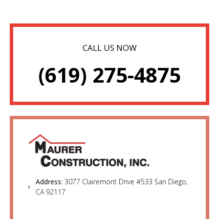
CALL US NOW
(619) 275-4875
Address:
3077 Clairemont Drive #533 San Diego,
CA 92117