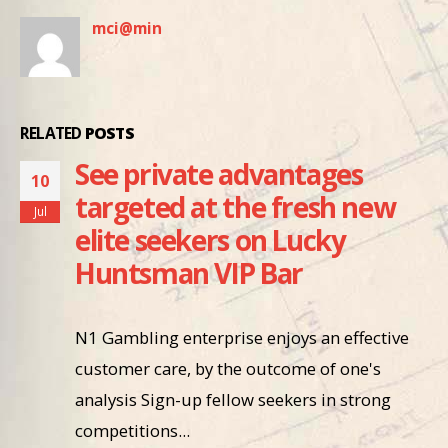
mci@min
RELATED
POSTS
See private advantages
10
targeted at the fresh new
Jul
elite seekers on Lucky
Huntsman VIP Bar
N1 Gambling enterprise enjoys an effective
customer care, by the outcome of one's
analysis Sign-up fellow seekers in strong
competitions...