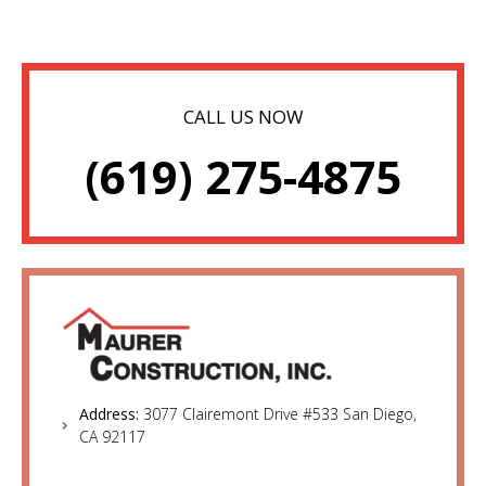
CALL US NOW
(619) 275-4875
Address:
3077 Clairemont Drive #533 San Diego,
CA 92117